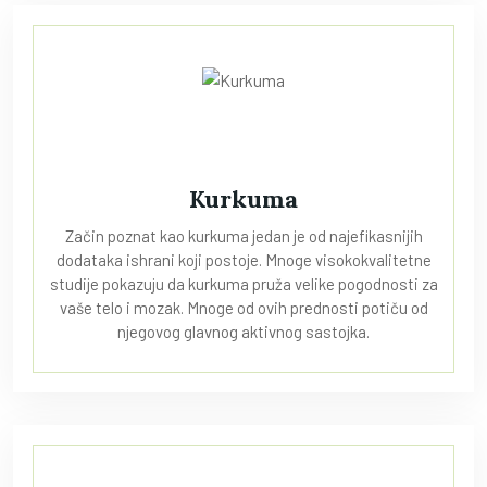
Kurkuma
Začin poznat kao kurkuma jedan je od najefikasnijih
dodataka ishrani koji postoje. Mnoge visokokvalitetne
studije pokazuju da kurkuma pruža velike pogodnosti za
vaše telo i mozak. Mnoge od ovih prednosti potiču od
njegovog glavnog aktivnog sastojka.