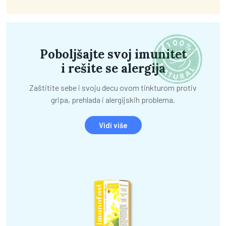
Poboljšajte svoj imunitet
i rešite se alergija
Zaštitite sebe i svoju decu ovom tinkturom protiv
gripa, prehlada i alergijskih problema.
Vidi više