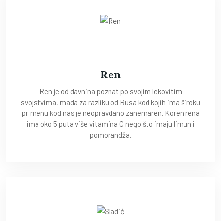
Ren
Ren je od davnina poznat po svojim lekovitim
svojstvima, mada za razliku od Rusa kod kojih ima široku
primenu kod nas je neopravdano zanemaren. Koren rena
ima oko 5 puta više vitamina C nego što imaju limun i
pomorandža.