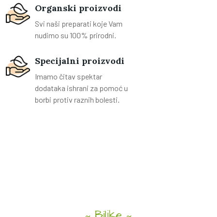
Organski proizvodi
Svi naši preparati koje Vam
nudimo su 100% prirodni.
Specijalni proizvodi
Imamo čitav spektar
dodataka ishrani za pomoć u
borbi protiv raznih bolesti.
Biljke