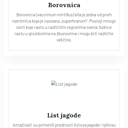
Borovnica
Borovnica (vaccinium mirtillus) bila je jedna od prvih
namirnica koja je nazvana „superhranom“. Postoji mnogo
sorti koje rastu u različitim regionima sveta; bobice
rastu u grozdovima na žbunovima i mogu biti različite
veličine.
List jagode
Istraživači su primetili prednosti listova jagode i njihovu