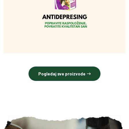
Pogledaj sve proizvode