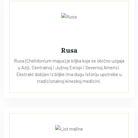
Rusa
Rusa (Chelidonium majus) je biljka koja se obično uzgaja
u Aziji, Centralnoj i Južnoj Evropi i Severnoj Americi.
Ekstrakt dobijen iz biljke ima dugu istoriju upotrebe u
tradicionalnoj kineskoj medicini.