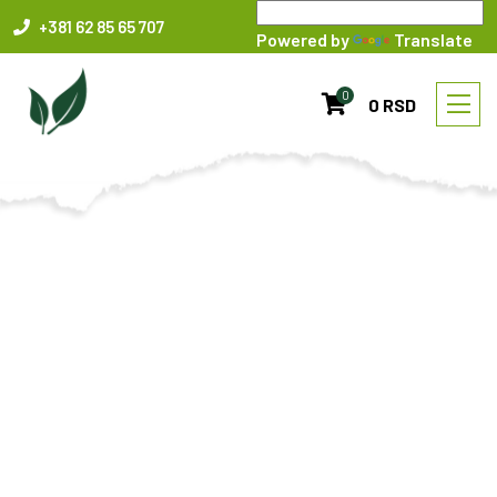
+381 62 85 65 707
Powered by
Translate
0
0 RSD