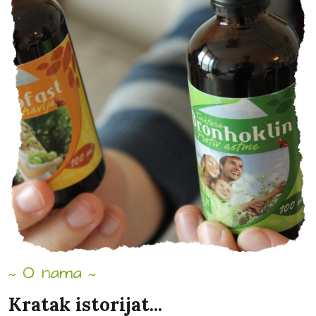
O nama
Kratak istorijat...