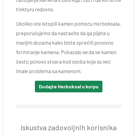
tinkturu redovno.
Ukoliko ste istopili kamen pomoću Herboksala,
preporučujemo da nastavite da ga pijete u
manjim dozama kako biste sprečili ponovno
formiranje kamena. Pokazalo se da se kamen
često ponovo stvara kod osoba koje su već
imale problema sa kamenom.
Dodajte Herboksal u korpu
Iskustva zadovoljnih korisnika