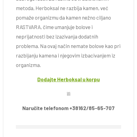
metoda, Herboksal ne razbija kamen, već
pomaže organizmu da kamen nežno ciljano
RASTVARA, čime umanjuje bolove i
neprijatnosti bez izazivanja dodatnih
problema. Na ovaj način nemate bolove kao pri
razbijanju kamena i njegovim izbacivanjem iz
organizma.
Dodajte Herboksal u korpu
ili
Naručite telefonom +38162/85-65-707