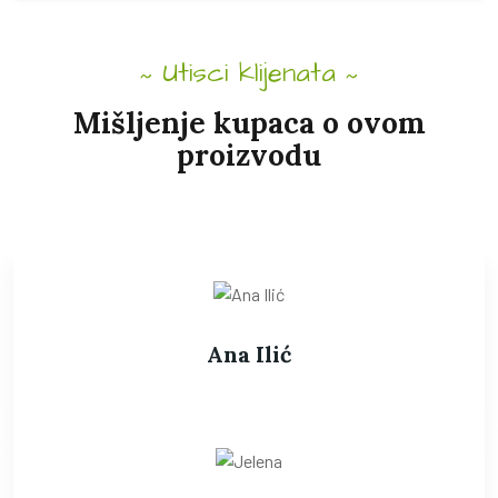
Utisci klijenata
Mišljenje kupaca o ovom
proizvodu
Ana Ilić