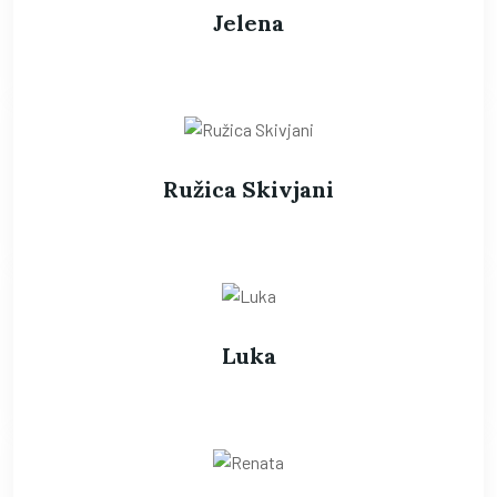
Jelena
Ružica Skivjani
Luka