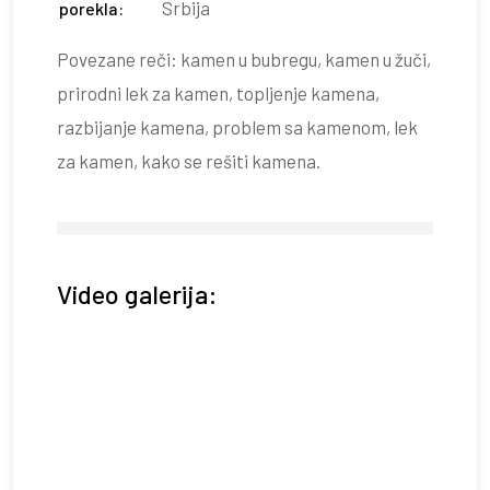
Srbija
porekla:
Povezane reči: kamen u bubregu, kamen u žuči,
prirodni lek za kamen, topljenje kamena,
razbijanje kamena, problem sa kamenom, lek
za kamen, kako se rešiti kamena.
Video galerija: