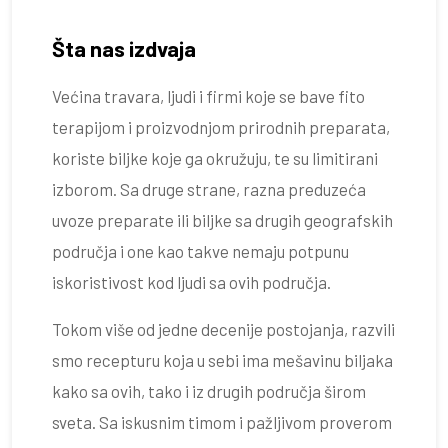
Šta nas izdvaja
Većina travara, ljudi i firmi koje se bave fito
terapijom i proizvodnjom prirodnih preparata,
koriste biljke koje ga okružuju, te su limitirani
izborom. Sa druge strane, razna preduzeća
uvoze preparate ili biljke sa drugih geografskih
područja i one kao takve nemaju potpunu
iskoristivost kod ljudi sa ovih područja.
Tokom više od jedne decenije postojanja, razvili
smo recepturu koja u sebi ima mešavinu biljaka
kako sa ovih, tako i iz drugih područja širom
sveta. Sa iskusnim timom i pažljivom proverom