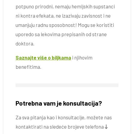
potpuno prirodni, nemaju hemijskih supstanci
ni kontra efekata, ne izazivaju zavisnost i ne
umanjuju radnu sposobnost! Mogu se koristiti
uporedo sa lekovima prepisanih od strane
doktora.
Saznajte više o biljkama
i njihovim
benefitima.
Potrebna vam je konsultacija?
Za sva pitanja kao i konsultacije, možete nas
kontaktirati na sledeće brojeve telefona