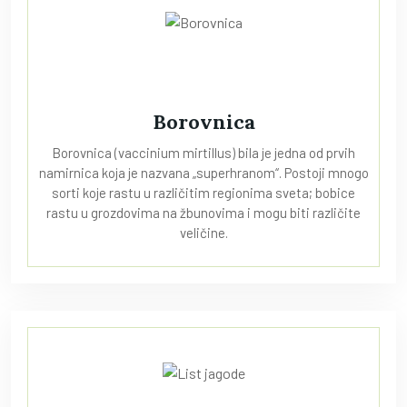
Borovnica
Borovnica (vaccinium mirtillus) bila je jedna od prvih
namirnica koja je nazvana „superhranom“. Postoji mnogo
sorti koje rastu u različitim regionima sveta; bobice
rastu u grozdovima na žbunovima i mogu biti različite
veličine.