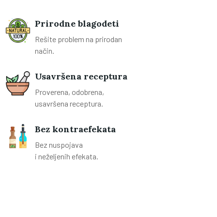
Prirodne blagodeti
Rešite problem na prirodan
način.
Usavršena receptura
Proverena, odobrena,
usavršena receptura.
Bez kontraefekata
Bez nuspojava
i neželjenih efekata.