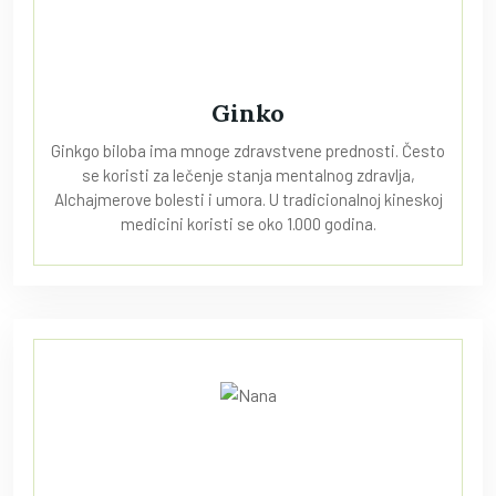
Ginko
Ginkgo biloba ima mnoge zdravstvene prednosti. Često
se koristi za lečenje stanja mentalnog zdravlja,
Alchajmerove bolesti i umora. U tradicionalnoj kineskoj
medicini koristi se oko 1.000 godina.