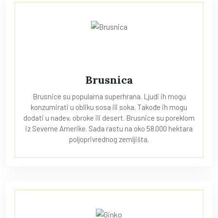
Brusnica
Brusnice su popularna superhrana. Ljudi ih mogu
konzumirati u obliku sosa ili soka. Takođe ih mogu
dodati u nadev, obroke ili desert. Brusnice su poreklom
iz Severne Amerike. Sada rastu na oko 58.000 hektara
poljoprivrednog zemljišta.