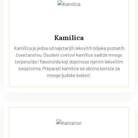
Kamilica
Kamilica je jedna od najstarijih lekovitih biljaka poznatih
čovečanstvu. Osušeni cvetovi kamilice sadrže mnogo
terpenoida i flavonoida koji doprinose njenim lekovitim
svojstvima. Preparati kamilice se obično koriste za
mnoge ljudske bolesti.