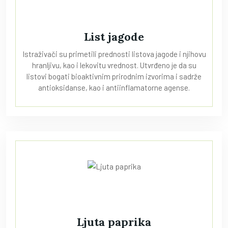
List jagode
Istraživači su primetili prednosti listova jagode i njihovu
hranljivu, kao i lekovitu vrednost. Utvrđeno je da su
listovi bogati bioaktivnim prirodnim izvorima i sadrže
antioksidanse, kao i antiinflamatorne agense.
Ljuta paprika