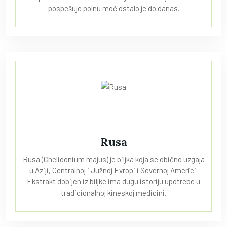
pospešuje polnu moć ostalo je do danas.
Rusa
Rusa (Chelidonium majus) je biljka koja se obično uzgaja
u Aziji, Centralnoj i Južnoj Evropi i Severnoj Americi.
Ekstrakt dobijen iz biljke ima dugu istoriju upotrebe u
tradicionalnoj kineskoj medicini.