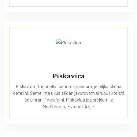
Piskavica
Piskavica (Trigonella foenum-graecum) je biljka slična
detelini. Seme ima ukus sličan javorovom sirupu i koristi
se u hrani i medicini. Piskavica je poreklom iz
Mediterana, Evrope i Azije.