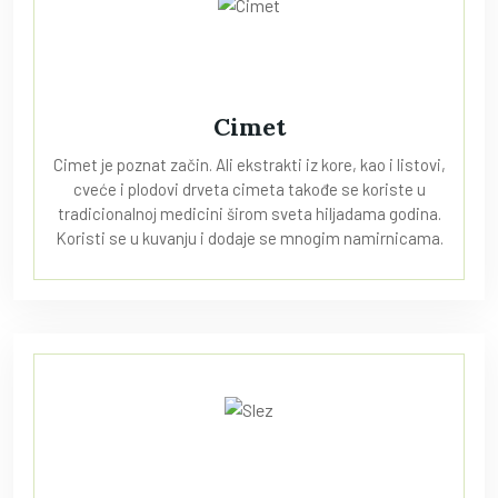
Cimet
Cimet je poznat začin. Ali ekstrakti iz kore, kao i listovi,
cveće i plodovi drveta cimeta takođe se koriste u
tradicionalnoj medicini širom sveta hiljadama godina.
Koristi se u kuvanju i dodaje se mnogim namirnicama.