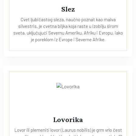
Slez
Cvet ljubičastog sleza, naučno poznat kao malva
silvestris, je cvetna biljka koja raste u izobilju širom
sveta, uključujući Severnu Ameriku, Afriku i Evropu, iako
je poreklom iz Evrope i Severne Afrike.
Lovorika
Lovor ili plemeniti lovor (Laurus nobilis) je grm vrlo čest