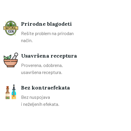
Prirodne blagodeti
Rešite problem na prirodan
način.
Usavršena receptura
Proverena, odobrena,
usavršena receptura.
Bez kontraefekata
Bez nuspojava
i neželjenih efekata.