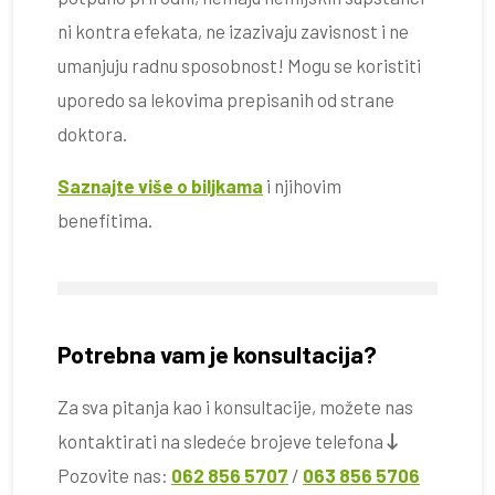
ni kontra efekata, ne izazivaju zavisnost i ne
umanjuju radnu sposobnost! Mogu se koristiti
uporedo sa lekovima prepisanih od strane
doktora.
Saznajte više o biljkama
i njihovim
benefitima.
Potrebna vam je konsultacija?
Za sva pitanja kao i konsultacije, možete nas
kontaktirati na sledeće brojeve telefona
Pozovite nas:
062 856 5707
/
063 856 5706