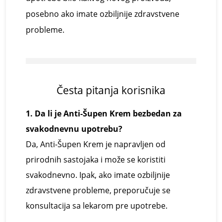
posebno ako imate ozbiljnije zdravstvene
probleme.
Česta
p
itanja korisnika
1. Da li je Anti-Šupen Krem bezbedan za
svakodnevnu upotrebu?
Da, Anti-Šupen Krem je napravljen od
prirodnih sastojaka i može se koristiti
svakodnevno. Ipak, ako imate ozbiljnije
zdravstvene probleme, preporučuje se
konsultacija sa lekarom pre upotrebe.