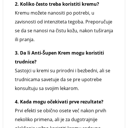
2. Koliko često treba koristiti kremu?
Kremu možete nanositi po potrebi, u
zavisnosti od intenziteta tegoba. Preporučuje
se da se nanosi na čistu kožu, nakon tuširanja
ili pranja.
3. Da li Anti-Šupen Krem mogu koristiti
trudnice?
Sastojci u kremi su prirodni i bezbedni, ali se
trudnicama savetuje da se pre upotrebe
konsultuju sa svojim lekarom.
4. Kada mogu očekivati prve rezultate?
Prvi efekti se obično osete već nakon prvih
nekoliko primena, ali je za dugotrajnije