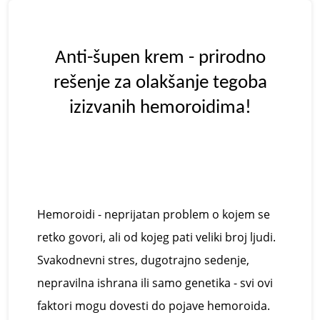
A
nti-šupen krem - prirodno
rešenje za olakšanje tegoba
izizvanih hemoroidima!
Hemoroidi - neprijatan problem o kojem se
retko govori, ali od kojeg pati veliki broj ljudi.
Svakodnevni stres, dugotrajno sedenje,
nepravilna ishrana ili samo genetika - svi ovi
faktori mogu dovesti do pojave hemoroida.