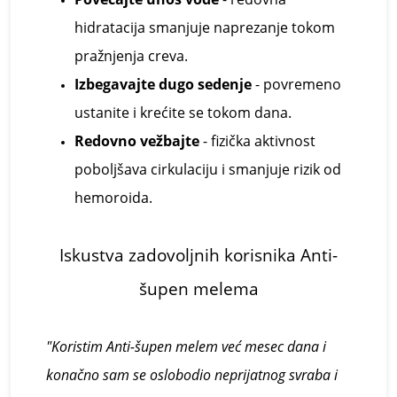
hidratacija smanjuje naprezanje tokom
pražnjenja creva.
Izbegavajte dugo sedenje
- povremeno
ustanite i krećite se tokom dana.
Redovno vežbajte
- fizička aktivnost
poboljšava cirkulaciju i smanjuje rizik od
hemoroida.
Iskustva
z
adovoljnih
k
orisnika
Anti-
šupen melema
"Koristim Anti-
š
upen
melem
već mesec dana i
konačno sam se oslobodio neprijatnog svraba i