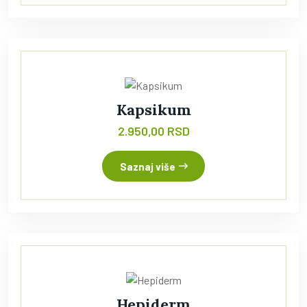
Kapsikum
2.950,00 RSD
Saznaj više
Hepiderm