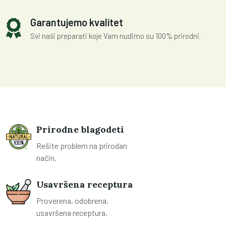
Garantujemo kvalitet
Svi naši preparati koje Vam nudimo su 100% prirodni.
Prirodne blagodeti
Rešite problem na prirodan
način.
Usavršena receptura
Proverena, odobrena,
usavršena receptura.