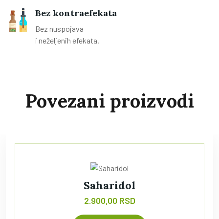
Bez kontraefekata
Bez nuspojava
i neželjenih efekata.
Povezani proizvodi
Saharidol
2.900,00 RSD