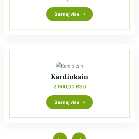
Saznaj više
Kardioksin
2.900,00 RSD
Saznaj više