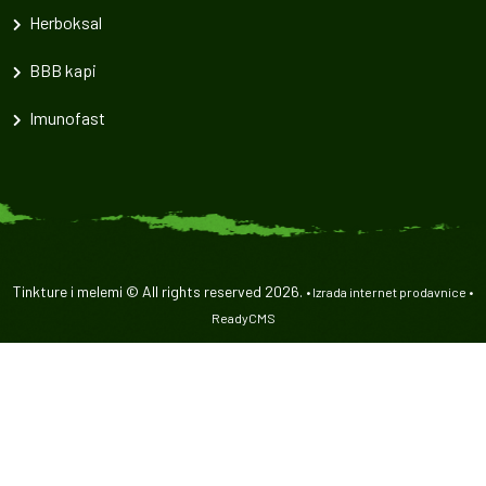
Herboksal
BBB kapi
Imunofast
Tinkture i melemi © All rights reserved 2026.
•
Izrada internet prodavnice
•
ReadyCMS