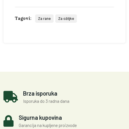
Tagovi:
Za rane
Za ožiljke
Brza isporuka
Isporuka do 3 radna dana
Sigurna kupovina
Garancija na kupljene proizvode