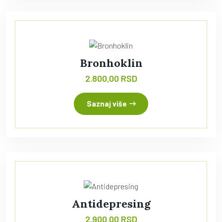
Bronhoklin
2.800,00 RSD
Saznaj više
Antidepresing
2.900,00 RSD