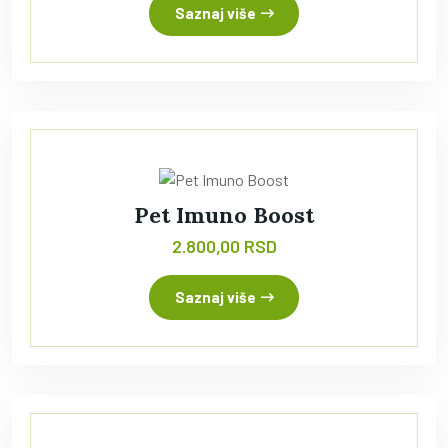
Saznaj više
Pet Imuno Boost
2.800,00 RSD
Saznaj više