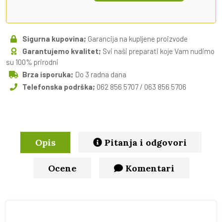
Sigurna kupovina;
Garancija na kupljene proizvode
Garantujemo kvalitet;
Svi naši preparati koje Vam nudimo
su 100% prirodni
Brza isporuka;
Do 3 radna dana
Telefonska podrška;
062 856 5707 / 063 856 5706
Opis
Pitanja i odgovori
Ocene
Komentari