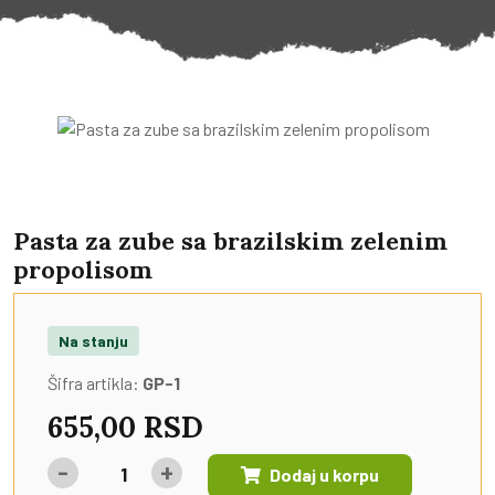
Pasta za zube sa brazilskim zelenim
propolisom
Na stanju
Šifra artikla:
GP-1
655,00 RSD
-
+
Dodaj u korpu