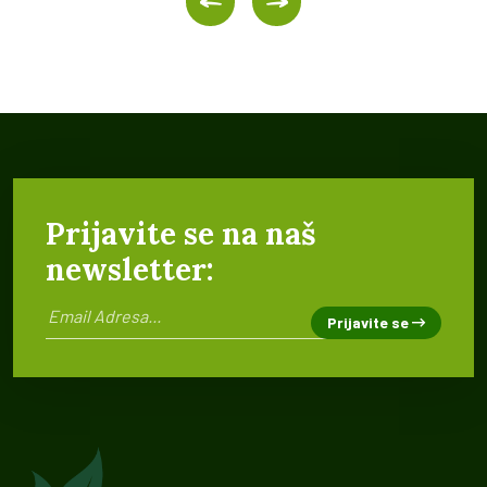
Prijavite se na naš
newsletter:
Prijavite se