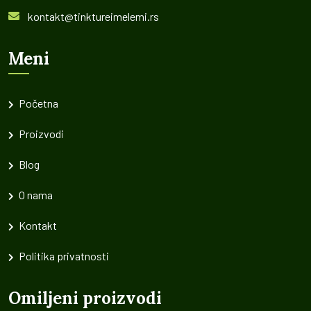
kontakt@tinktureimelemi.rs
Meni
Početna
Proizvodi
Blog
O nama
Kontakt
Politika privatnosti
Omiljeni proizvodi