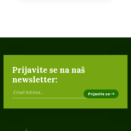
Prijavite se na naš
newsletter:
Prijavite se