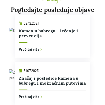
Pogledajte poslednje objave
02.12.2021.
Kamen u bubregu - lečenje i
prevencija
Pročitaj više
31.07.2023.
Značaj i posledice kamena u
bubregu i mokraćnim putevima
Pročitaj više