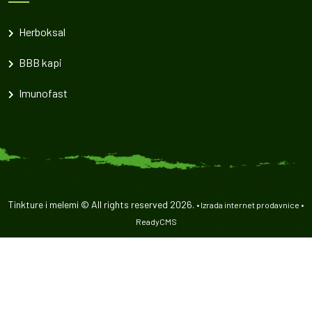
Herboksal
BBB kapi
Imunofast
Tinkture i melemi © All rights reserved 2026.
•
Izrada internet prodavnice
•
ReadyCMS