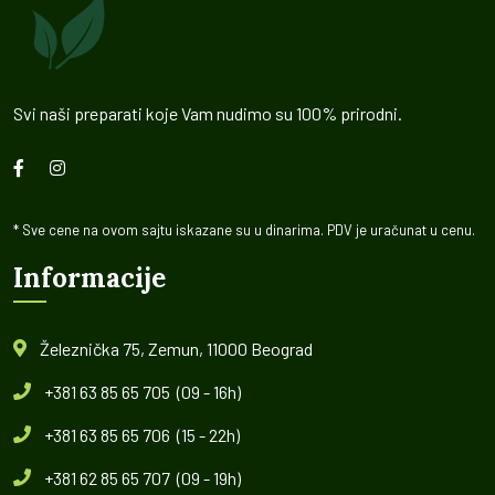
Svi naši preparati koje Vam nudimo su 100% prirodni.
* Sve cene na ovom sajtu iskazane su u dinarima. PDV je uračunat u cenu.
Informacije
Železnička 75, Zemun, 11000 Beograd
+381 63 85 65 705 (09 - 16h)
+381 63 85 65 706 (15 - 22h)
+381 62 85 65 707 (09 - 19h)