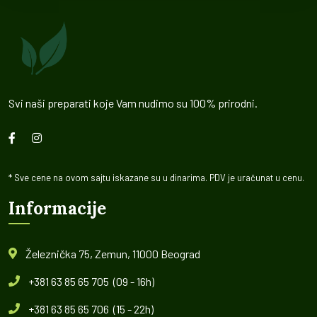
Svi naši preparati koje Vam nudimo su 100% prirodni.
* Sve cene na ovom sajtu iskazane su u dinarima. PDV je uračunat u cenu.
Informacije
Železnička 75, Zemun, 11000 Beograd
+381 63 85 65 705 (09 - 16h)
+381 63 85 65 706 (15 - 22h)