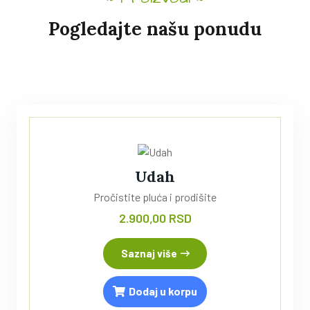
Pogledajte našu ponudu
Udah
Pročistite pluća i prodišite
2.900,00 RSD
Saznaj više
Dodaj u korpu