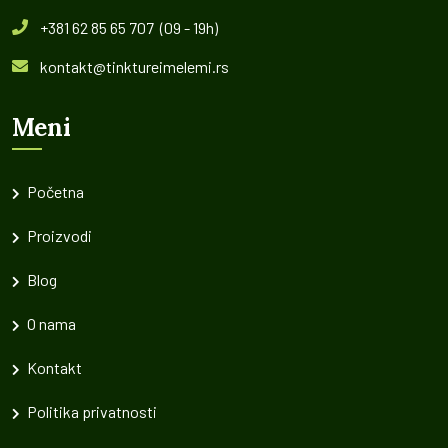
+381 62 85 65 707 (09 - 19h)
kontakt@tinktureimelemi.rs
Meni
Početna
Proizvodi
Blog
O nama
Kontakt
Politika privatnosti