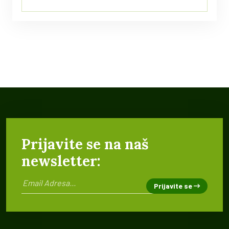
Prijavite se na naš
newsletter:
Prijavite se