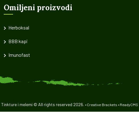
Omiljeni proizvodi
Herboksal
BBB kapi
Imunofast
Tinkture i melemi © All rights reserved 2026.
•
Creative Brackets
•
ReadyCMS