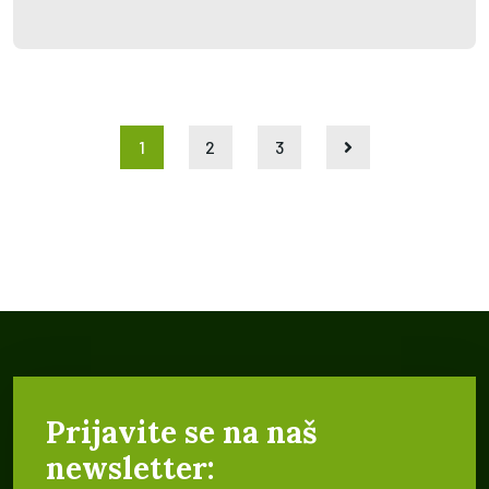
1
2
3
Prijavite se na naš
newsletter: