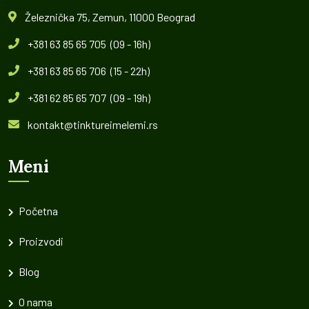
Železnička 75, Zemun, 11000 Beograd
+381 63 85 65 705 (09 - 16h)
+381 63 85 65 706 (15 - 22h)
+381 62 85 65 707 (09 - 19h)
kontakt@tinktureimelemi.rs
Meni
Početna
Proizvodi
Blog
O nama