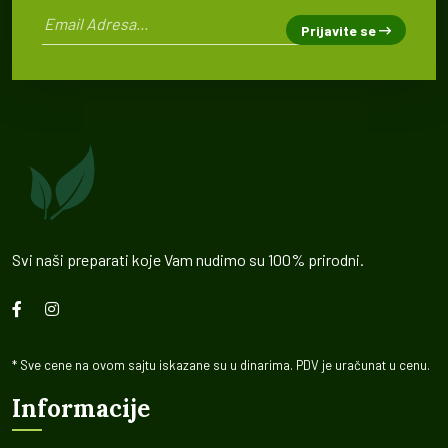
Prijavite se
Svi naši preparati koje Vam nudimo su 100% prirodni.
* Sve cene na ovom sajtu iskazane su u dinarima. PDV je uračunat u cenu.
Informacije