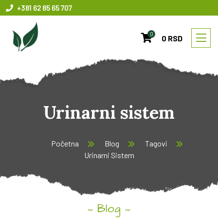
+381 62 85 65 707
0
0 RSD
Urinarni sistem
Početna
Blog
Tagovi
Urinarni Sistem
Blog