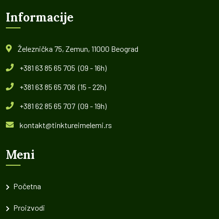
Informacije
Železnička 75, Zemun, 11000 Beograd
+381 63 85 65 705 (09 - 16h)
+381 63 85 65 706 (15 - 22h)
+381 62 85 65 707 (09 - 19h)
kontakt@tinktureimelemi.rs
Meni
Početna
Proizvodi