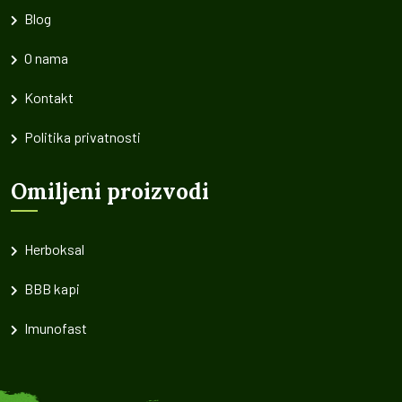
Blog
O nama
Kontakt
Politika privatnosti
Omiljeni proizvodi
Herboksal
BBB kapi
Imunofast