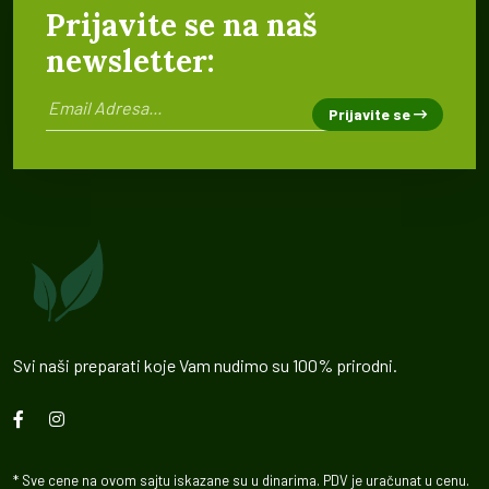
Prijavite se na naš
newsletter:
Prijavite se
Svi naši preparati koje Vam nudimo su 100% prirodni.
* Sve cene na ovom sajtu iskazane su u dinarima. PDV je uračunat u cenu.