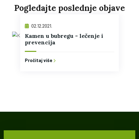
Pogledajte poslednje objave
02.12.2021.
Kamen u bubregu - lečenje i
prevencija
Pročitaj više