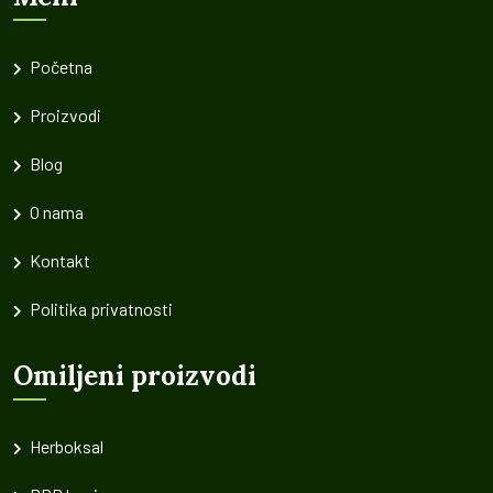
Početna
Proizvodi
Blog
O nama
Kontakt
Politika privatnosti
Omiljeni proizvodi
Herboksal