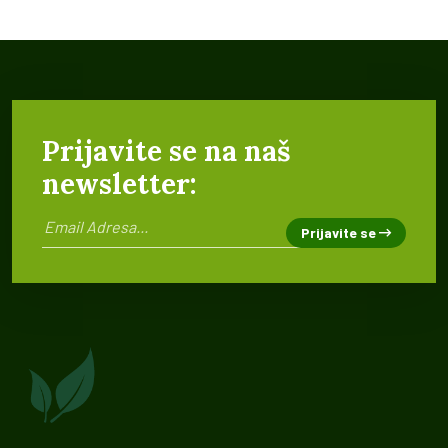
Prijavite se na naš
newsletter:
Prijavite se