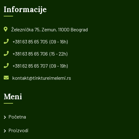
Informacije
Železnička 75, Zemun, 11000 Beograd
+381 63 85 65 705 (09 - 16h)
+381 63 85 65 706 (15 - 22h)
+381 62 85 65 707 (09 - 19h)
kontakt@tinktureimelemi.rs
Meni
Početna
Proizvodi