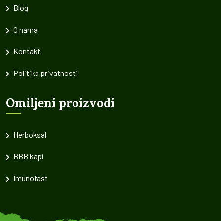
Blog
O nama
Kontakt
Politika privatnosti
Omiljeni proizvodi
Herboksal
BBB kapi
Imunofast