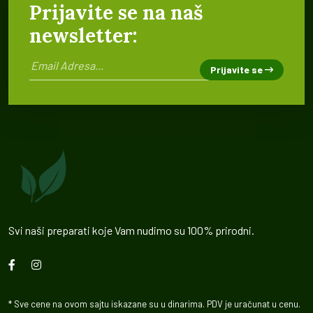
Prijavite se na naš
newsletter:
Prijavite se
Svi naši preparati koje Vam nudimo su 100% prirodni.
* Sve cene na ovom sajtu iskazane su u dinarima. PDV je uračunat u cenu.