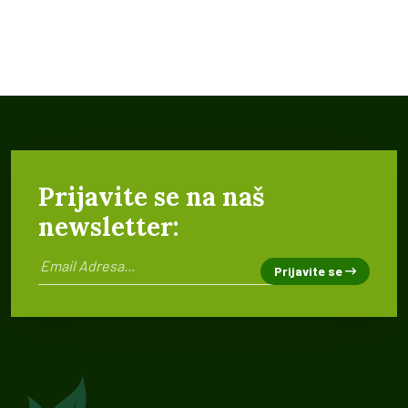
Prijavite se na naš
newsletter:
Prijavite se