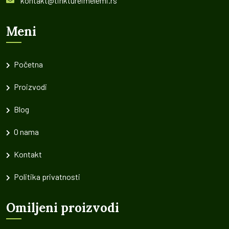
kontakt@tinktureimelemi.rs
Meni
Početna
Proizvodi
Blog
O nama
Kontakt
Politika privatnosti
Omiljeni proizvodi