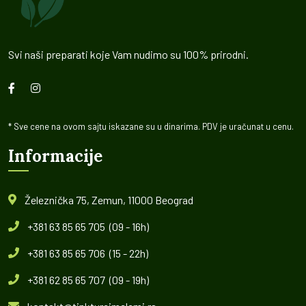
Svi naši preparati koje Vam nudimo su 100% prirodni.
* Sve cene na ovom sajtu iskazane su u dinarima. PDV je uračunat u cenu.
Informacije
Železnička 75, Zemun, 11000 Beograd
+381 63 85 65 705 (09 - 16h)
+381 63 85 65 706 (15 - 22h)
+381 62 85 65 707 (09 - 19h)