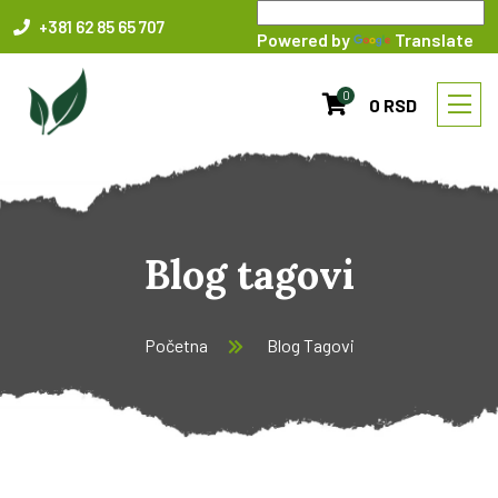
+381 62 85 65 707
Powered by
Translate
0
0 RSD
Blog tagovi
Početna
Blog Tagovi